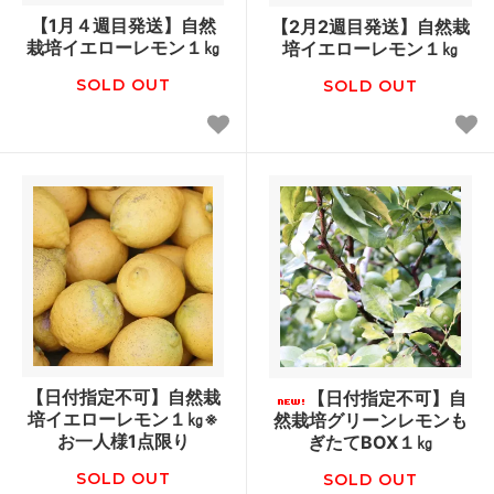
【1月４週目発送】自然
【2月2週目発送】自然栽
栽培イエローレモン１㎏
培イエローレモン１㎏
SOLD OUT
SOLD OUT
【日付指定不可】自然栽
【日付指定不可】自
培イエローレモン１㎏※
然栽培グリーンレモンも
お一人様1点限り
ぎたてBOX１㎏
SOLD OUT
SOLD OUT