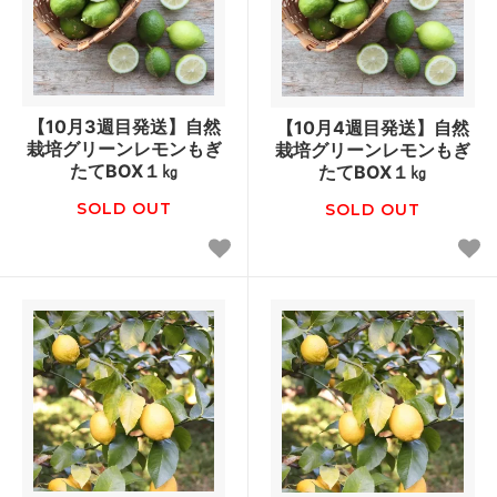
【10月3週目発送】自然
【10月4週目発送】自然
栽培グリーンレモンもぎ
栽培グリーンレモンもぎ
たてBOX１㎏
たてBOX１㎏
SOLD OUT
SOLD OUT