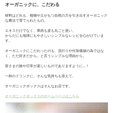
オーガニックに、こだわる
材料はどれも、植物や土がもつ自然の力を引き出すオーガニック
な農法で育てられたもの。
エキスだけでなく、果肉も皮も丸ごと使い、
からだにも地球にもやさしいシンプルなレシピを心がけていま
す。
オーガニックにこだわったのも、流行りや付加価値の為ではな
く、ただ好きだから。と言うシンプルな理由から。
皆さまの旅や日常が楽しいものでありますように…！
一杯のドリンクに、そんな気持ちも添えて。
オーガニックボックスはそんなお店です。
オーガニックボックスのホームページはこちら