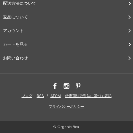
配送方法について
返品について
アカウント
カートを見る
お問い合わせ
ブログ
RSS
/
ATOM
特定商法取引法に基づく表記
プライバシーポリシー
© Organic Box.